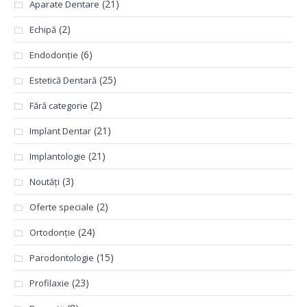
(21)
Aparate Dentare
(2)
Echipă
(6)
Endodonție
(25)
Estetică Dentară
(2)
Fără categorie
(21)
Implant Dentar
(21)
Implantologie
(3)
Noutăți
(2)
Oferte speciale
(24)
Ortodonție
(15)
Parodontologie
(23)
Profilaxie