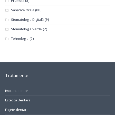
(8)
Promoții
(80)
Sănătate Orală
(9)
Stomatologie Digitală
(2)
Stomatologie Verde
(6)
Tehnologie
Tratamente
Implant dentar
Estetică Dentară
Fațete dentare