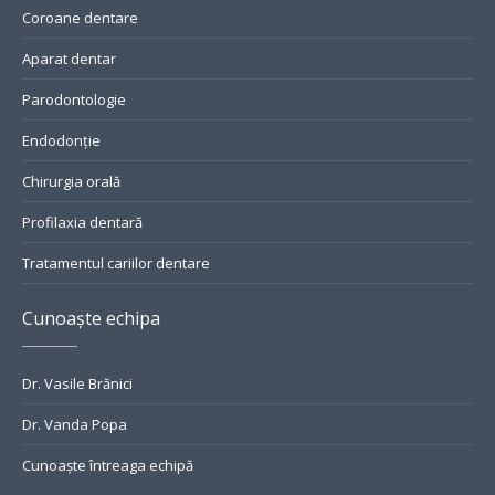
Coroane dentare
Aparat dentar
Parodontologie
Endodonție
Chirurgia orală
Profilaxia dentară
Tratamentul cariilor dentare
Cunoaște echipa
Dr. Vasile Brănici
Dr. Vanda Popa
Cunoaște întreaga echipă