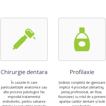
Chirurgie dentara
Profilaxie
În cazurile în care
Ședință completă de igienizare
particularitățile anatomice sau
implică 4 proceduri (detartraj,
alte procese patologice fac
periaj profesional, air-flow,
imposibil tratamentul
fluorizare) cu rolul de a preveni
endodontic, pentru salvarea
apariția cariilor dentare și bolii