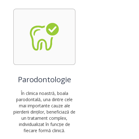
Parodontologie
În clinica noastră, boala
parodontală, una dintre cele
mai importante cauze ale
pierderii dinților, beneficiază de
un tratament complex,
individualizat în funcție de
i
fiecare formă clinică.