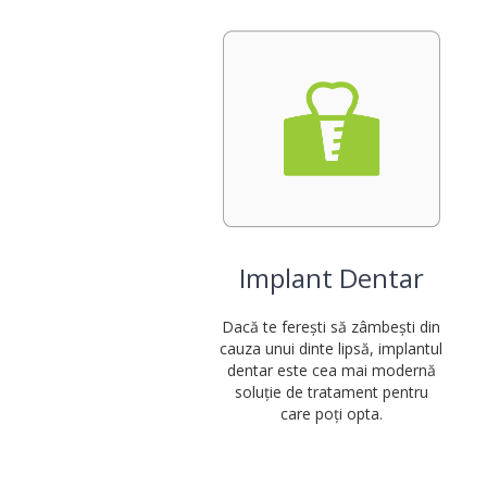
Implant Dentar
Dacă te ferești să zâmbești din
cauza unui dinte lipsă, implantul
dentar este cea mai modernă
soluție de tratament pentru
care poți opta.