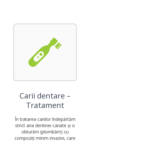
Carii dentare –
Tratament
În tratarea cariilor îndepărtăm
strict aria dentinei cariate și o
obturăm (plombăm) cu
compoziți minim invazivi, care