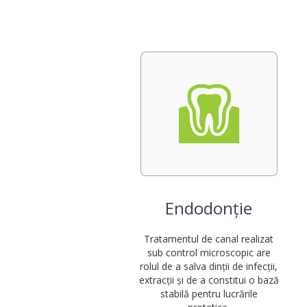
Endodonție
Tratamentul de canal realizat
sub control microscopic are
rolul de a salva dinții de infecții,
extracții și de a constitui o bază
stabilă pentru lucrările