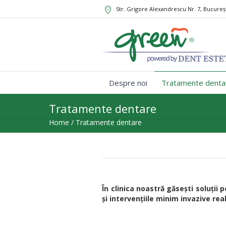
Str. Grigore Alexandrescu Nr. 7, Bucureș
Despre noi
Tratamente denta
Tratamente dentare
Home
/
Tratamente dentare
În clinica noastră găsești soluți
și intervențiile minim invazive rea