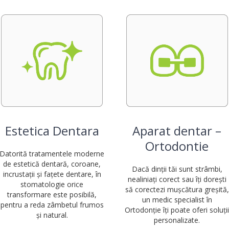
Estetica Dentara
Aparat dentar –
Ortodontie
Datorită tratamentele moderne
de estetică dentară, coroane,
Dacă dinții tăi sunt strâmbi,
incrustații și fațete dentare, în
nealiniați corect sau îți dorești
stomatologie orice
să corectezi mușcătura greșită,
transformare este posibilă,
un medic specialist în
pentru a reda zâmbetul frumos
Ortodonție îți poate oferi soluți
și natural.
personalizate.