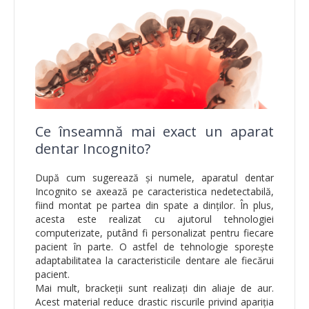
Ce înseamnă mai exact un aparat
dentar Incognito?
După cum sugerează și numele, aparatul dentar
Incognito se axează pe caracteristica nedetectabilă,
fiind montat pe partea din spate a dinților. În plus,
acesta este realizat cu ajutorul tehnologiei
computerizate, putând fi personalizat pentru fiecare
pacient în parte. O astfel de tehnologie sporește
adaptabilitatea la caracteristicile dentare ale fiecărui
pacient.
Mai mult, brackeții sunt realizați din aliaje de aur.
Acest material reduce drastic riscurile privind apariția