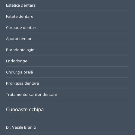
Estetică Dentară
Fațete dentare
Coroane dentare
Aparat dentar
Parodontologie
Endodonție
Chirurgia orală
Profilaxia dentară
Tratamentul cariilor dentare
Cunoaște echipa
Dr. Vasile Brănici