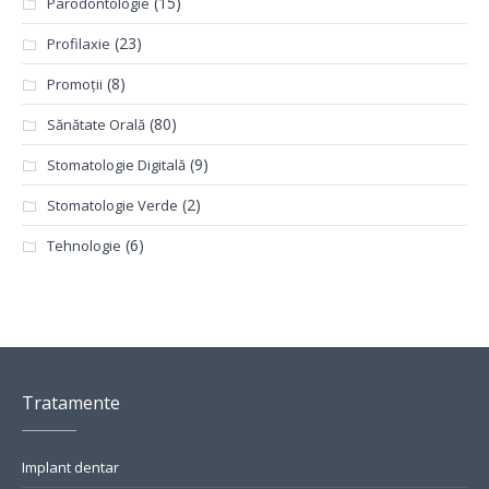
(15)
Parodontologie
(23)
Profilaxie
(8)
Promoții
(80)
Sănătate Orală
(9)
Stomatologie Digitală
(2)
Stomatologie Verde
(6)
Tehnologie
Tratamente
Implant dentar