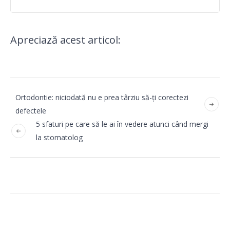
Apreciază acest articol:
Ortodontie: niciodată nu e prea târziu să-ți corectezi
defectele
5 sfaturi pe care să le ai în vedere atunci când mergi
la stomatolog
Categorii