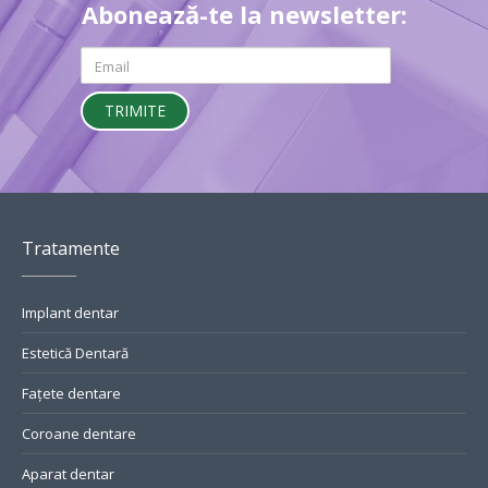
Abonează-te la newsletter:
Email
Tratamente
Implant dentar
Estetică Dentară
Fațete dentare
Coroane dentare
Aparat dentar