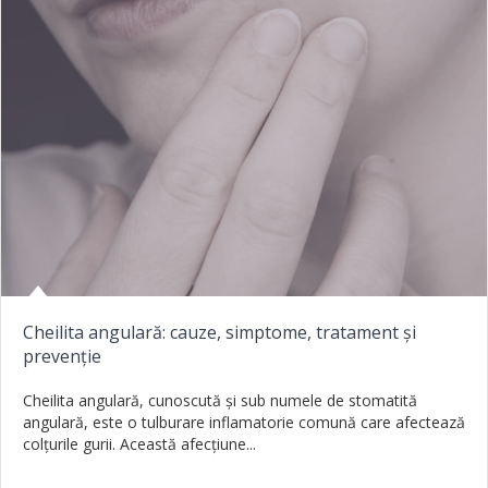
Cheilita angulară: cauze, simptome, tratament și
prevenție
Cheilita angulară, cunoscută și sub numele de stomatită
angulară, este o tulburare inflamatorie comună care afectează
colțurile gurii. Această afecțiune...