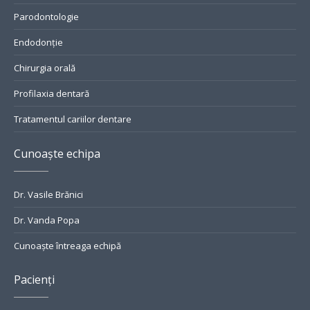
Parodontologie
Endodonție
Chirurgia orală
Profilaxia dentară
Tratamentul cariilor dentare
Cunoaște echipa
Dr. Vasile Brănici
Dr. Vanda Popa
Cunoaște întreaga echipă
Pacienți