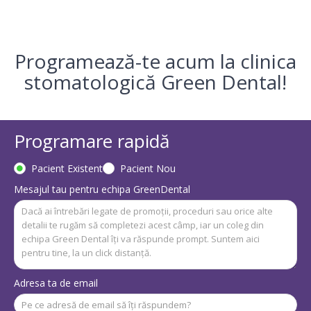
Programează-te acum la clinica
stomatologică Green Dental!
Programare rapidă
Pacient Existent
Pacient Nou
Mesajul tau pentru echipa GreenDental
Adresa ta de email