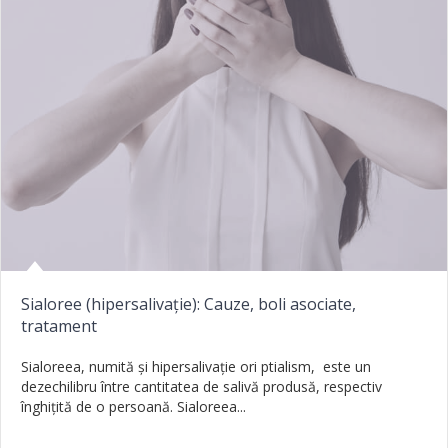
Sialoree (hipersalivație): Cauze, boli asociate,
tratament
Sialoreea, numită și hipersalivație ori ptialism, este un
dezechilibru între cantitatea de salivă produsă, respectiv
înghițită de o persoană. Sialoreea...