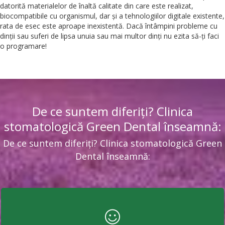
datorită materialelor de înaltă calitate din care este realizat,
biocompatibile cu organismul, dar și a tehnologiilor digitale existente,
rata de esec este aproape inexistentă. Dacă întâmpini probleme cu
dinții sau suferi de lipsa unuia sau mai multor dinți nu ezita să-ți faci
o programare!
De ce suntem diferiți? Clinica
stomatologică Green Dental înseamnă:
De ce suntem diferiți? Clinica stomatologică Green
Dental înseamnă: