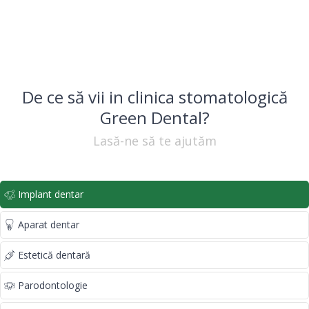
De ce să vii in clinica stomatologică
Green Dental?
Lasă-ne să te ajutăm
Implant dentar
Aparat dentar
Estetică dentară
Parodontologie