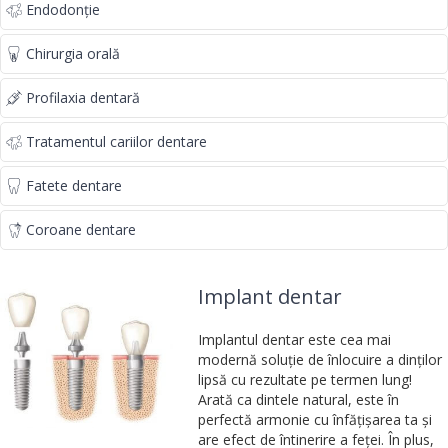
Endodonție
Chirurgia orală
Profilaxia dentară
Tratamentul cariilor dentare
Fatete dentare
Coroane dentare
Implant dentar
Implantul dentar este cea mai
modernă soluție de înlocuire a dinților
lipsă cu rezultate pe termen lung!
Arată ca dintele natural, este în
perfectă armonie cu înfățișarea ta și
are efect de întinerire a feței. În plus,