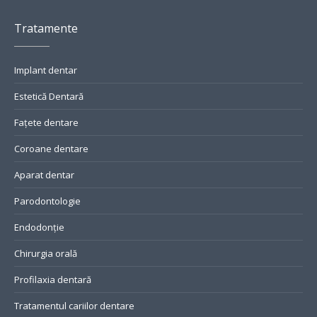
Tratamente
Implant dentar
Estetică Dentară
Fațete dentare
Coroane dentare
Aparat dentar
Parodontologie
Endodonție
Chirurgia orală
Profilaxia dentară
Tratamentul cariilor dentare