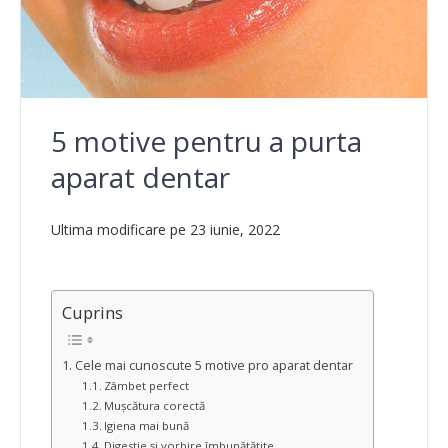
5 motive pentru a purta
aparat dentar
Ultima modificare pe 23 iunie, 2022
Cuprins
Cele mai cunoscute 5 motive pro aparat dentar
Zâmbet perfect
Mușcătura corectă
Igiena mai bună
Digestie și vorbire îmbunătățite