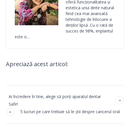
oferă funcționalitatea și
estetica unui dinte natural
fiind cea mai avansată
tehnologie de înlocuire a
dinților lipsă. Cu o rată de
succes de 98%, implantul
este o…
Apreciază acest articol:
Ai încredere în tine, alege să porți aparatul dentar
Safir!
5 lucruri pe care trebuie să le știi despre cancerul oral