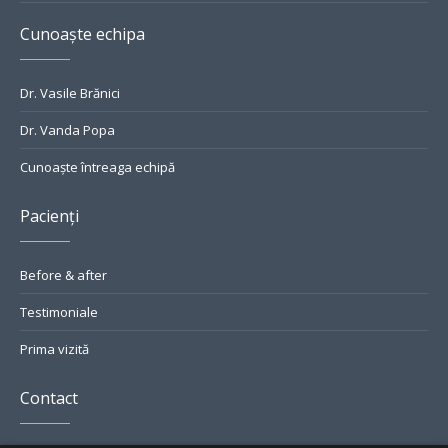
Cunoaște echipa
Dr. Vasile Brănici
Dr. Vanda Popa
Cunoaște întreaga echipă
Pacienți
Before & after
Testimoniale
Prima vizită
Contact