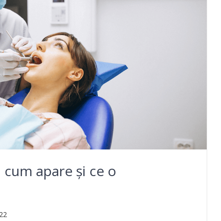
: cum apare și ce o
022