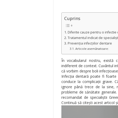
Cuprins
Diferite cauze pentru o infectie
Tratamentul indicat de specialiș
Prevenția infecțiilor dentare
Articole asemănatoare:
În vocabularul nostru, există 
indiferent de context. Cuvântul in
că vorbim despre boli infecțioase
Infecția dentară poate fi foarte
conduce la complicații grave. C
ignore până trece de la sine, 
probleme de sănătate generale. 
recomandat de specialiștii Green
Continuă să citești acest articol și