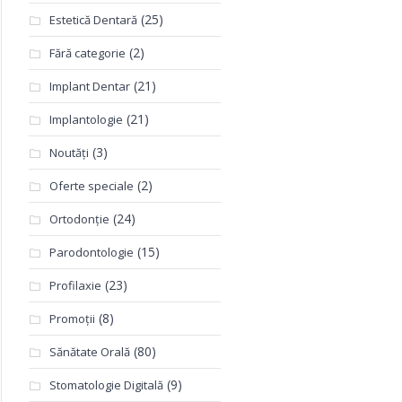
(25)
Estetică Dentară
(2)
Fără categorie
(21)
Implant Dentar
(21)
Implantologie
(3)
Noutăți
(2)
Oferte speciale
(24)
Ortodonție
(15)
Parodontologie
(23)
Profilaxie
(8)
Promoții
(80)
Sănătate Orală
(9)
Stomatologie Digitală