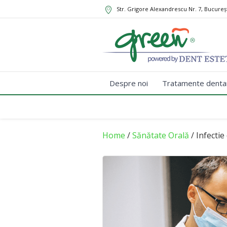
Str. Grigore Alexandrescu Nr. 7, Bucureș
Despre noi
Tratamente denta
Home
/
Sănătate Orală
/ Infectie