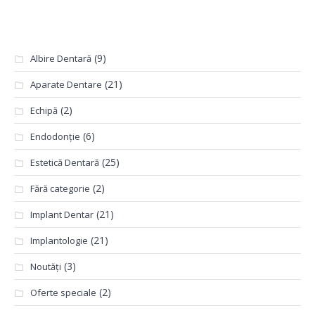
Categorii
(9)
Albire Dentară
(21)
Aparate Dentare
(2)
Echipă
(6)
Endodonție
(25)
Estetică Dentară
(2)
Fără categorie
(21)
Implant Dentar
(21)
Implantologie
(3)
Noutăți
(2)
Oferte speciale