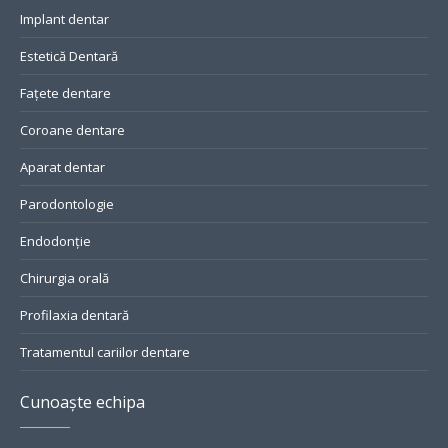
Implant dentar
Estetică Dentară
Fațete dentare
Coroane dentare
Aparat dentar
Parodontologie
Endodonție
Chirurgia orală
Profilaxia dentară
Tratamentul cariilor dentare
Cunoaște echipa