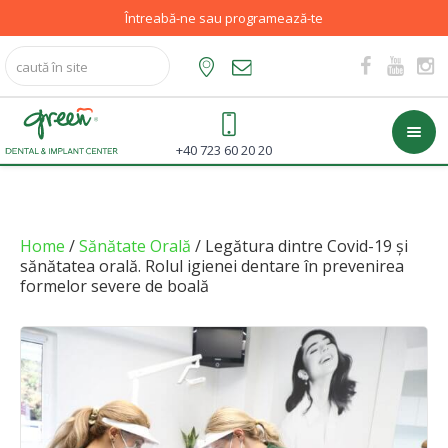
Întreabă-ne sau programează-te
+40 723 60 20 20
Home
/
Sănătate Orală
/ Legătura dintre Covid-19 și
sănătatea orală. Rolul igienei dentare în prevenirea
formelor severe de boală