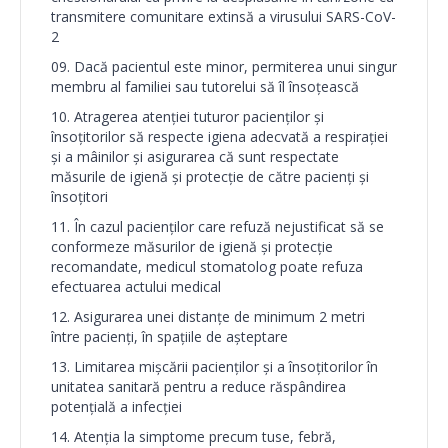
transmitere comunitare extinsă a virusului SARS-CoV-
2
Dacă pacientul este minor, permiterea unui singur
membru al familiei sau tutorelui să îl însoțească
Atragerea atenției tuturor pacienților și
însoțitorilor să respecte igiena adecvată a respirației
și a mâinilor și asigurarea că sunt respectate
măsurile de igienă și protecție de către pacienți și
însoțitori
În cazul pacienților care refuză nejustificat să se
conformeze măsurilor de igienă și protecție
recomandate, medicul stomatolog poate refuza
efectuarea actului medical
Asigurarea unei distanțe de minimum 2 metri
între pacienți, în spațiile de așteptare
Limitarea mișcării pacienților și a însoțitorilor în
unitatea sanitară pentru a reduce răspândirea
potențială a infecției
Atenția la simptome precum tuse, febră,