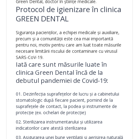
Green Dental, doctor în științe medicale.
Protocol de igienizare în clinica
GREEN DENTAL
Siguranța pacienților, a echipei medicale și auxiliare,
precum și a comunității este cea mai importantă
pentru noi, motiv pentru care am luat toate măsurile
necesare limitării riscului de contaminare cu virusul
SARS-CoV-19.
Iată care sunt măsurile luate în
clinica Green Dental
încă de la
debutul pandemiei de Covid-19:
Dezinfecția suprafețelor de lucru și a cabinetului
stomatologic după fiecare pacient, pornind de la
suprafețele de contact, la podea și instrumente de
protecție (ex. ochelari de protecție)
Sterilizarea instrumentarului și utilizarea
indicatorilor care atestă sterilizarea
Asigurarea unei bune ventilații și aerisirea naturală