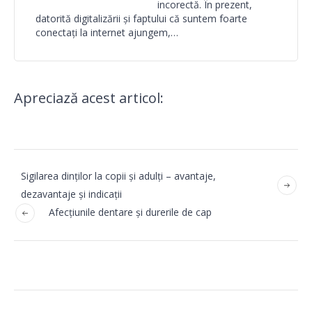
incorectă. În prezent,
datorită digitalizării și faptului că suntem foarte
conectați la internet ajungem,…
Apreciază acest articol:
Sigilarea dinților la copii și adulți – avantaje,
dezavantaje și indicații
Afecțiunile dentare și durerile de cap