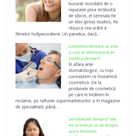
bucurat niciodată de o
reputație prea strălucită;
de obicei, el semnala fie
un elev (prea) studios, fie
rățușca cea urâtă a
filmelor hollywoodiene. Un paradox, dacă…
Cosmetica dentară: ce este
și cum se diferențiază de
estetica dentară?
În afara ariei
stomatologice, cu toții
cunoaștem ce înseamnă
cosmetică. De la
produsele de cosmetică
pe care le întâlnim în
reclame, pe rafturile supermarketurilor și în magazine
de specialitate; până…
Sensibilitate dentară? Iată
tot ce trebuie să știi despre
acest fenomen