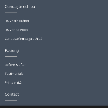
Cunoaște echipa
Dr. Vasile Brănici
Dr. Vanda Popa
Cunoaște întreaga echipă
Pacienți
Before & after
Testimoniale
Prima vizită
Contact