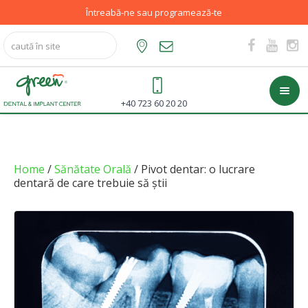
Întreabă-ne sau programează-te
+40 723 60 20 20
Home
/
Sănătate Orală
/ Pivot dentar: o lucrare
dentară de care trebuie să știi