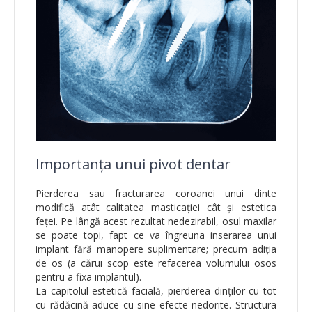
Importanța unui pivot dentar
Pierderea sau fracturarea coroanei unui dinte
modifică atât calitatea masticației cât și estetica
feței. Pe lângă acest rezultat nedezirabil, osul maxilar
se poate topi, fapt ce va îngreuna inserarea unui
implant fără manopere suplimentare; precum adiția
de os (a cărui scop este refacerea volumului osos
pentru a fixa implantul).
La capitolul estetic
ă
facială, pierderea dinților cu tot
cu rădăcină aduce cu sine efecte nedorite. Structura