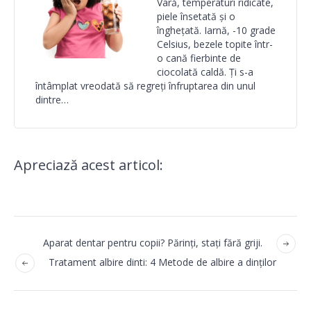
Vară, temperaturi ridicate,
piele însetată și o
înghețată. Iarnă, -10 grade
Celsius, bezele topite într-
o cană fierbinte de
ciocolată caldă. Ți s-a
întâmplat vreodată să regreți înfruptarea din unul
dintre…
Apreciază acest articol:
Aparat dentar pentru copii? Părinți, stați fără griji.
Tratament albire dinti: 4 Metode de albire a dinţilor