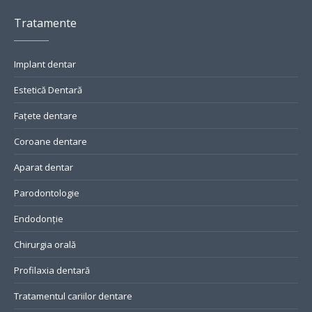
Tratamente
Implant dentar
Estetică Dentară
Fațete dentare
Coroane dentare
Aparat dentar
Parodontologie
Endodonție
Chirurgia orală
Profilaxia dentară
Tratamentul cariilor dentare