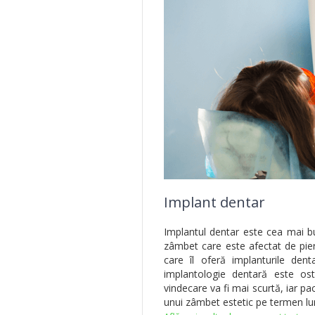
Implant dentar
Implantul dentar este cea mai bun
zâmbet care este afectat de pier
care îl oferă implanturile den
implantologie dentară este ost
vindecare va fi mai scurtă, iar pa
unui zâmbet estetic pe termen lu