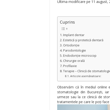
Ultima modificare pe 11 august,
Cuprins
Implant dentar
Estetică și protetică dentară
Ortodonție
Parodontologie
Endodonție microscop
Chirurgie orală
Profilaxie
Terapie – Clinică de stomatologi
Articole asemănatoare:
Observăm că în mediul online e
stomatologie din București, iar
urmeze sau la ce clinică de stom
tratamentele pe care le poți face 