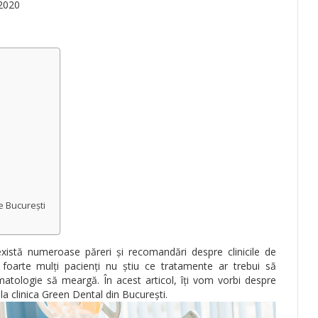
 2020
e București
xistă numeroase păreri și recomandări despre clinicile de
 foarte mulți pacienți nu știu ce tratamente ar trebui să
atologie să meargă. În acest articol, îți vom vorbi despre
la clinica Green Dental din București.