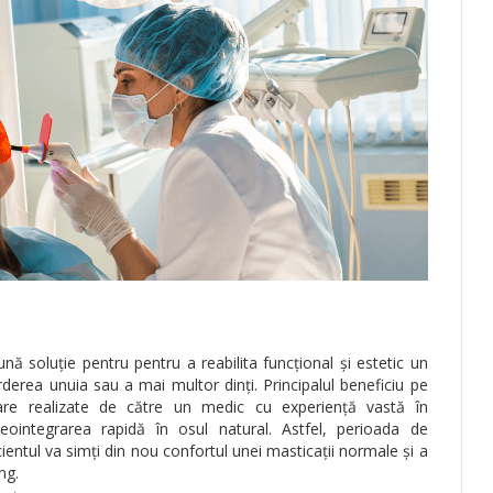
ă soluție pentru pentru a reabilita funcțional și estetic un
derea unuia sau a mai multor dinți. Principalul beneficiu pe
tare realizate de către un medic cu experiență vastă în
eointegrarea rapidă în osul natural. Astfel, perioada de
cientul va simți din nou confortul unei masticații normale și a
ng.