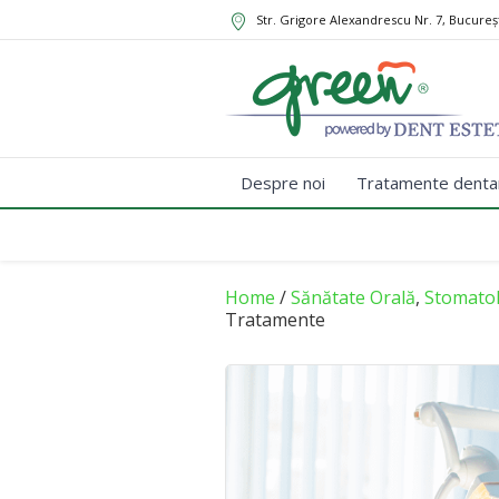
Str. Grigore Alexandrescu Nr. 7, Bucureș
Despre noi
Tratamente denta
Home
/
Sănătate Orală
,
Stomatol
Tratamente