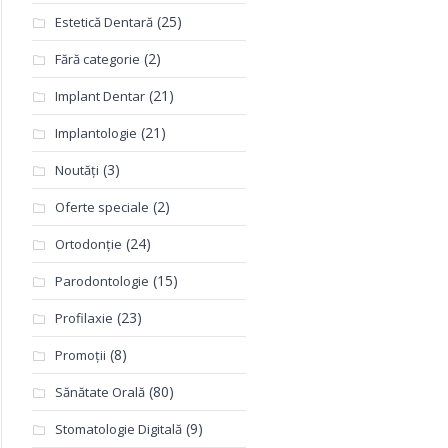
(25)
Estetică Dentară
(2)
Fără categorie
(21)
Implant Dentar
(21)
Implantologie
(3)
Noutăți
(2)
Oferte speciale
(24)
Ortodonție
(15)
Parodontologie
(23)
Profilaxie
(8)
Promoții
(80)
Sănătate Orală
(9)
Stomatologie Digitală