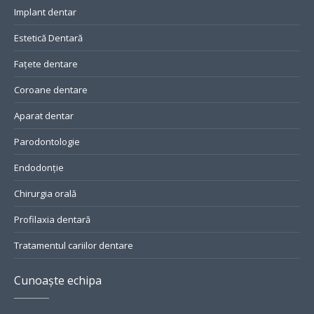
Implant dentar
Estetică Dentară
Fațete dentare
Coroane dentare
Aparat dentar
Parodontologie
Endodonție
Chirurgia orală
Profilaxia dentară
Tratamentul cariilor dentare
Cunoaște echipa