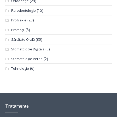
(24)
Ortodonție
(15)
Parodontologie
(23)
Profilaxie
(8)
Promoții
(80)
Sănătate Orală
(9)
Stomatologie Digitală
(2)
Stomatologie Verde
(6)
Tehnologie
Tratamente