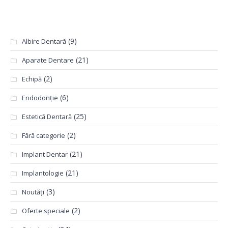
Categorii
(9)
Albire Dentară
(21)
Aparate Dentare
(2)
Echipă
(6)
Endodonție
(25)
Estetică Dentară
(2)
Fără categorie
(21)
Implant Dentar
(21)
Implantologie
(3)
Noutăți
(2)
Oferte speciale