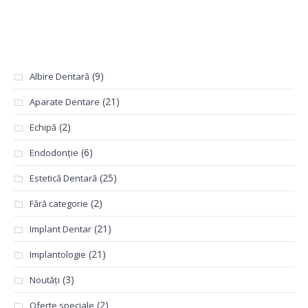
Categorii
(9)
Albire Dentară
(21)
Aparate Dentare
(2)
Echipă
(6)
Endodonție
(25)
Estetică Dentară
(2)
Fără categorie
(21)
Implant Dentar
(21)
Implantologie
(3)
Noutăți
(2)
Oferte speciale