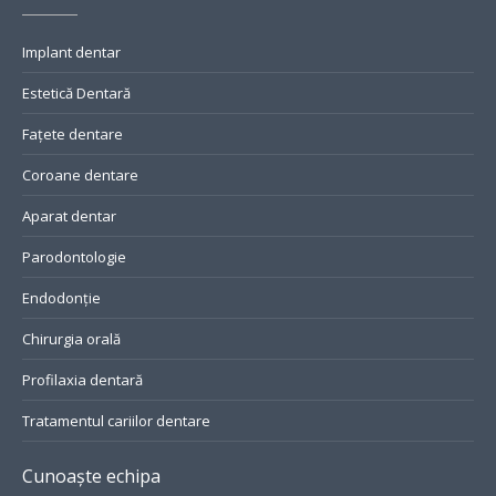
Implant dentar
Estetică Dentară
Fațete dentare
Coroane dentare
Aparat dentar
Parodontologie
Endodonție
Chirurgia orală
Profilaxia dentară
Tratamentul cariilor dentare
Cunoaște echipa