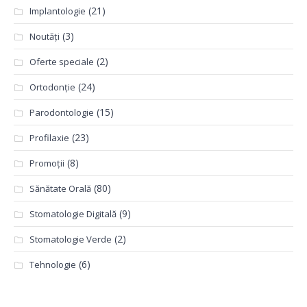
(21)
Implantologie
(3)
Noutăți
(2)
Oferte speciale
(24)
Ortodonție
(15)
Parodontologie
(23)
Profilaxie
(8)
Promoții
(80)
Sănătate Orală
(9)
Stomatologie Digitală
(2)
Stomatologie Verde
(6)
Tehnologie