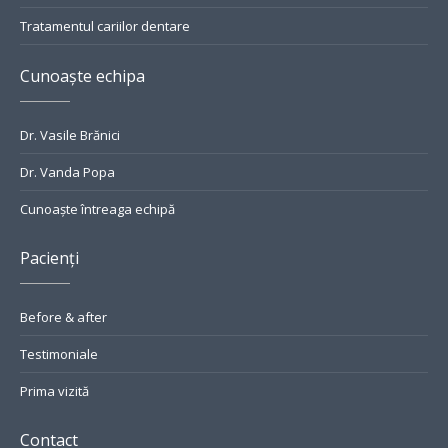
Tratamentul cariilor dentare
Cunoaște echipa
Dr. Vasile Brănici
Dr. Vanda Popa
Cunoaște întreaga echipă
Pacienți
Before & after
Testimoniale
Prima vizită
Contact