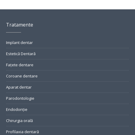
Tratamente
Implant dentar
Estetică Dentară
Fațete dentare
Coroane dentare
Aparat dentar
Parodontologie
Endodonție
Chirurgia orală
Profilaxia dentară