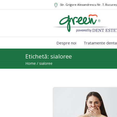
Str. Grigore Alexandrescu Nr. 7, Bucureș
Despre noi
Tratamente denta
Etichetă:
sialoree
Home
/
sialoree