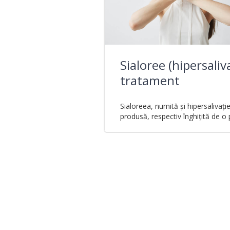
Sialoree (hipersaliv
tratament
Sialoreea, numită și hipersalivație
produsă, respectiv înghițită de o 