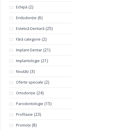
(2)
Echipă
(6)
Endodonție
(25)
Estetică Dentară
(2)
Fără categorie
(21)
Implant Dentar
(21)
Implantologie
(3)
Noutăți
(2)
Oferte speciale
(24)
Ortodonție
(15)
Parodontologie
(23)
Profilaxie
(8)
Promoții