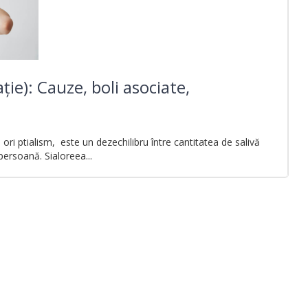
ație): Cauze, boli asociate,
 ori ptialism, este un dezechilibru între cantitatea de salivă
persoană. Sialoreea...