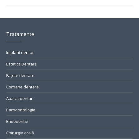
Tratamente
Implant dentar
Estetică Dentară
Fațete dentare
Coroane dentare
Aparat dentar
Parodontologie
Endodonție
Chirurgia orală