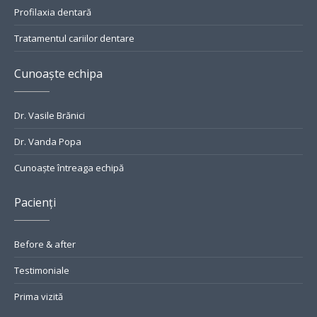
Profilaxia dentară
Tratamentul cariilor dentare
Cunoaște echipa
Dr. Vasile Brănici
Dr. Vanda Popa
Cunoaște întreaga echipă
Pacienți
Before & after
Testimoniale
Prima vizită