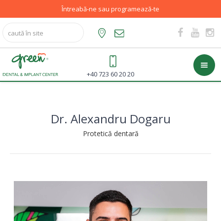
Întreabă-ne sau programează-te
+40 723 60 20 20
Dr. Alexandru Dogaru
Protetică dentară