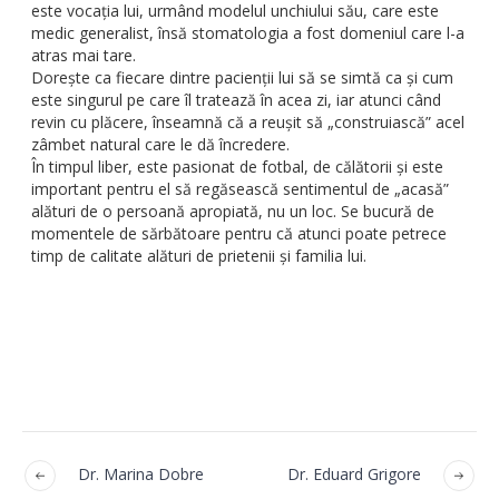
este vocația lui, urmând modelul unchiului său, care este
medic generalist, însă stomatologia a fost domeniul care l-a
atras mai tare.
Dorește ca fiecare dintre pacienții lui să se simtă ca și cum
este singurul pe care îl tratează în acea zi, iar atunci când
revin cu plăcere, înseamnă că a reușit să „construiască” acel
zâmbet natural care le dă încredere.
În timpul liber, este pasionat de fotbal, de călătorii și este
important pentru el să regăsească sentimentul de „acasă”
alături de o persoană apropiată, nu un loc. Se bucură de
momentele de sărbătoare pentru că atunci poate petrece
timp de calitate alături de prietenii și familia lui.
Dr. Marina Dobre
Dr. Eduard Grigore