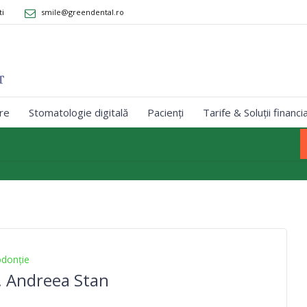
ti
smile@greendental.ro
re
Stomatologie digitală
Pacienți
Tarife & Soluții financi
donție
. Andreea Stan