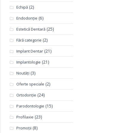
(2)
Echipă
(6)
Endodonție
(25)
Estetică Dentară
(2)
Fără categorie
(21)
Implant Dentar
(21)
Implantologie
(3)
Noutăți
(2)
Oferte speciale
(24)
Ortodonție
(15)
Parodontologie
(23)
Profilaxie
(8)
Promoții