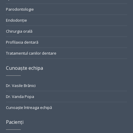
Parodontologie
Endodonție
Chirurgia orală
Profilaxia dentară
Tratamentul cariilor dentare
Cunoaște echipa
Dr. Vasile Brănici
Dr. Vanda Popa
Cunoaște întreaga echipă
Pacienți